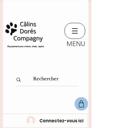
MENU
​Équipement pour chiens, chats,
lapins
Connectez-vous ici