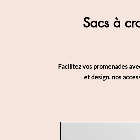
Sacs à cro
Facilitez vos promenades avec 
et design, nos acce