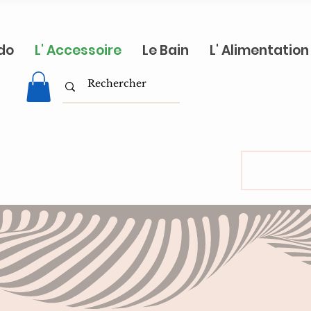
do
L' Accessoire
Le Bain
L' Alimentation