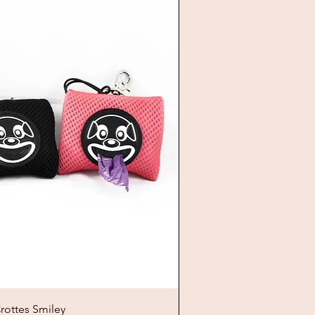
ick View
rottes Smiley