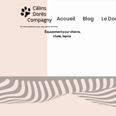
Accueil
Blog
Le Do
​Équipement pour chiens,
chats,
lapins