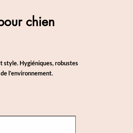
 pour chien
et style. Hygiéniques, robustes
 de l’environnement.