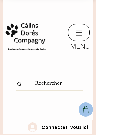
MENU
​Équipement pour chiens, chats,
lapins
Connectez-vous ici