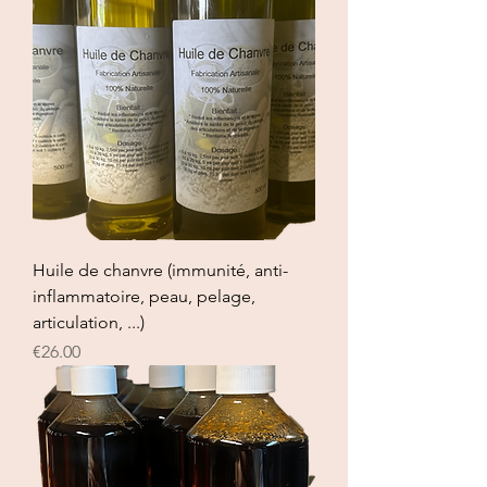
Huile de chanvre (immunité, anti-
inflammatoire, peau, pelage,
articulation, ...)
Price
€26.00