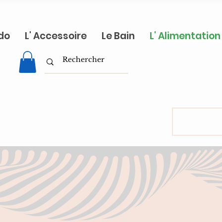
do
L' Accessoire
Le Bain
L' Alimentation