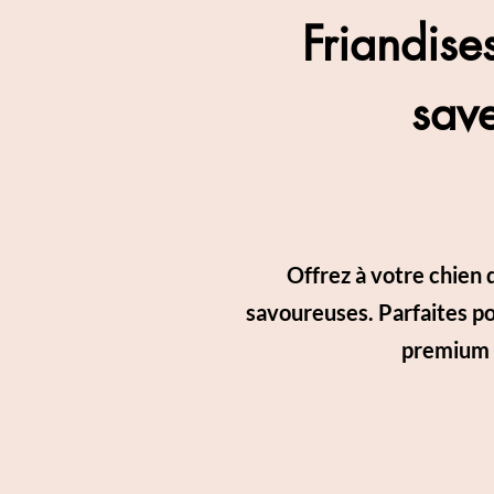
Friandise
save
Offrez à votre chien 
savoureuses. Parfaites po
premium c