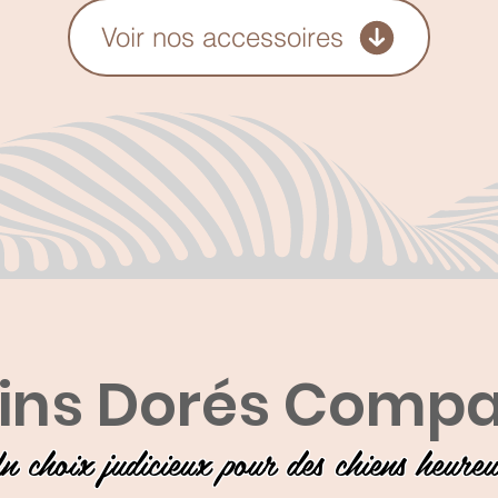
Voir nos accessoires
ins Dorés Comp
n choix judicieux pour des chiens heure