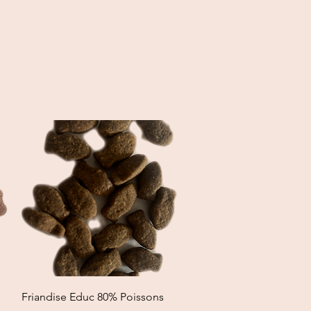
Quick View
Friandise Educ 80% Poissons