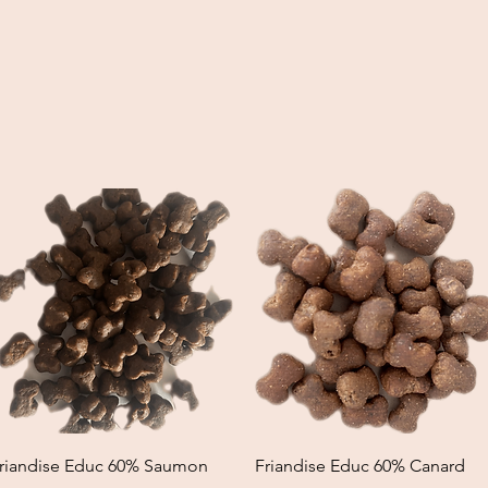
Quick View
Quick View
riandise Educ 60% Saumon
Friandise Educ 60% Canard