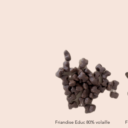
Quick View
Friandise Educ 80% volaille
F