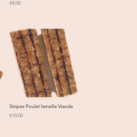
Price
€8.00
Quick View
Stripes Poulet lamelle Viande
Price
€10.00