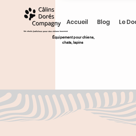
Accueil
Blog
Le Do
​Équipement pour chiens,
chats,
lapins