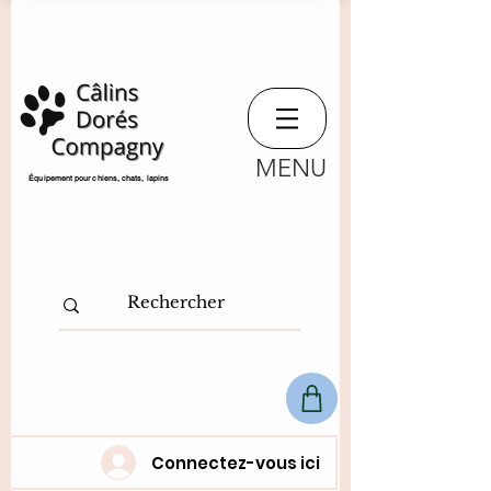
MENU
​Équipement pour chiens, chats,
lapins
Connectez-vous ici