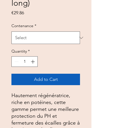
long)
Price
€29.86
Contenance
*
Quantity
*
Add to Cart
Hautement régénératrice,
riche en potéines, cette
gamme permet une meilleure
protection du PH et
fermeture des écailles grâce à