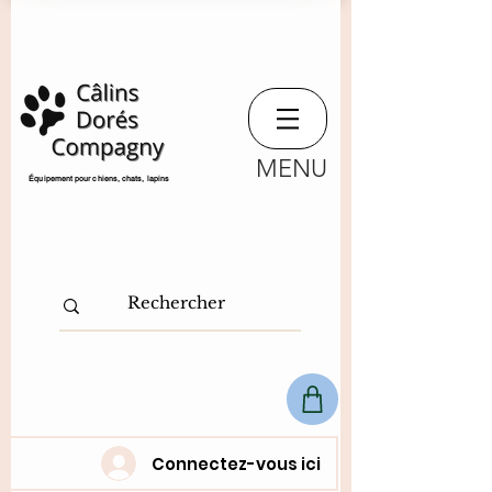
MENU
​Équipement pour chiens, chats,
lapins
Connectez-vous ici