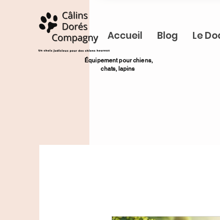
Accueil
Blog
Le Do
​Équipement pour chiens,
chats,
lapins