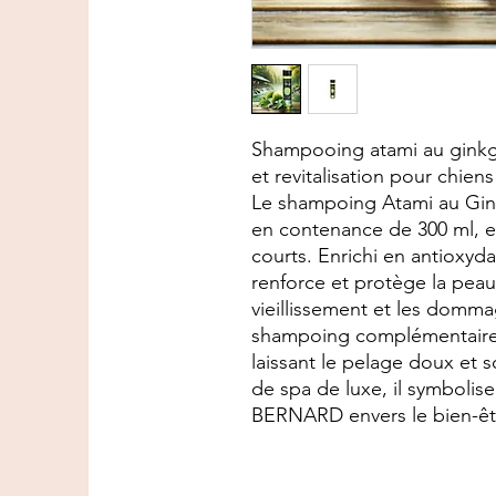
Shampooing atami au ginkgo
et revitalisation pour chiens
Le shampoing Atami au Gi
en contenance de 300 ml, es
courts. Enrichi en antioxydan
renforce et protège la peau
vieillissement et les domm
shampoing complémentaire 
laissant le pelage doux et
de spa de luxe, il symboli
BERNARD envers le bien-êt