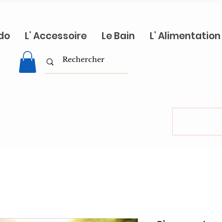
do
L' Accessoire
Le Bain
L' Alimentation