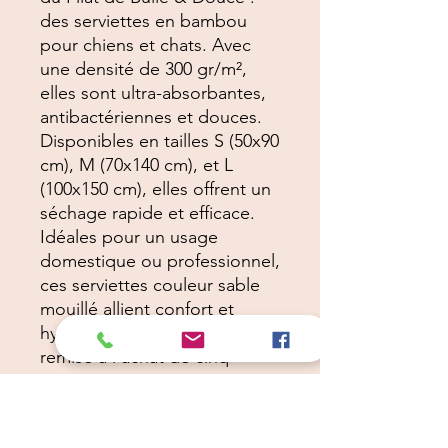
des serviettes en bambou
pour chiens et chats. Avec
une densité de 300 gr/m²,
elles sont ultra-absorbantes,
antibactériennes et douces.
Disponibles en tailles S (50x90
cm), M (70x140 cm), et L
(100x150 cm), elles offrent un
séchage rapide et efficace.
Idéales pour un usage
domestique ou professionnel,
ces serviettes couleur sable
mouillé allient confort et
hygiène. Profitez de 10 % de
remise à l'achat de cinq
serviettes.