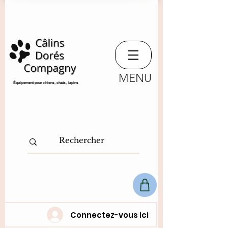
MENU
​Équipement pour chiens, chats,
lapins
Connectez-vous ici