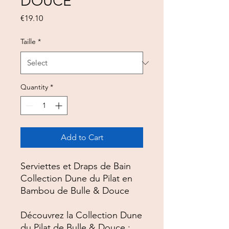
DOUCE
Price
€19.10
Taille
*
Quantity
*
Add to Cart
Serviettes et Draps de Bain
Collection Dune du Pilat en
Bambou de Bulle & Douce
Découvrez la Collection Dune
du Pilat de Bulle & Douce :