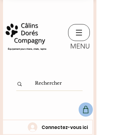
MENU
​Équipement pour chiens, chats,
lapins
Connectez-vous ici