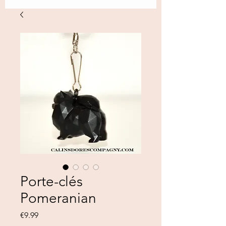
Porte-clés
Pomeranian
Price
€9.99