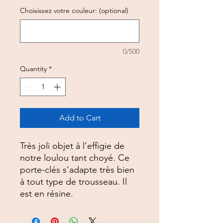
Choisissez votre couleur: (optional)
0/500
Quantity
*
Add to Cart
Très joli objet à l'effigie de
notre loulou tant choyé. Ce
porte-clés s'adapte très bien
à tout type de trousseau. Il
est en résine.