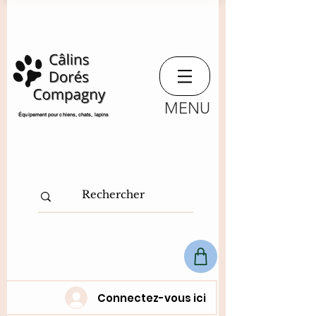
MENU
​Équipement pour chiens, chats,
lapins
Connectez-vous ici