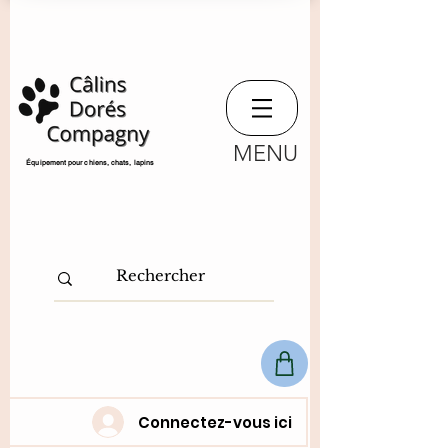
MENU
​Équipement pour chiens, chats,
lapins
Connectez-vous ici