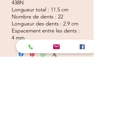
438N
Longueur total : 11.5 cm
Nombre de dents : 22
Longueur des dents : 2.9 cm
Espacement entre les dents :
4 mm
Câlins Dorés
Compagny
Un choix judicieux pour des chiens heureux
calinsdorescompagny@gmail.com
06 19 72 88 16