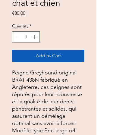
chat et chien
Price
€30.00
Quantity
*
Add to Cart
Peigne Greyhound original
BRAT 438N fabriqué en
Angleterre, ces peignes sont
réputés pour leur robustesse
et la qualité de leur dents
pénétrantes et solides, qui
assurent un démêlage
optimal sans avoir à forcer.
Modèle type Brat large ref