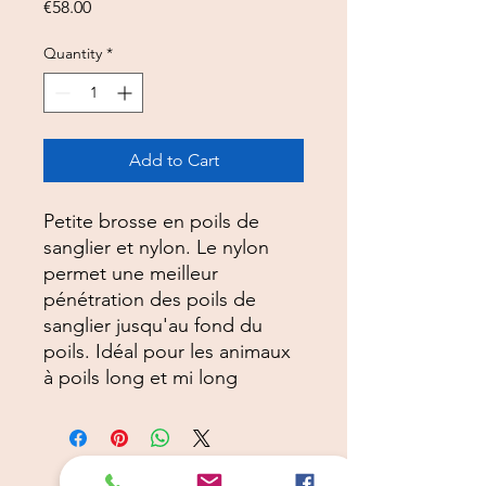
Price
€58.00
Quantity
*
Add to Cart
Petite brosse en poils de
sanglier et nylon. Le nylon
permet une meilleur
pénétration des poils de
sanglier jusqu'au fond du
poils. Idéal pour les animaux
à poils long et mi long