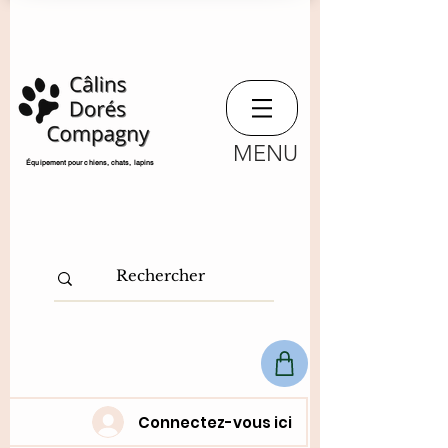
MENU
​Équipement pour chiens, chats,
lapins
Connectez-vous ici