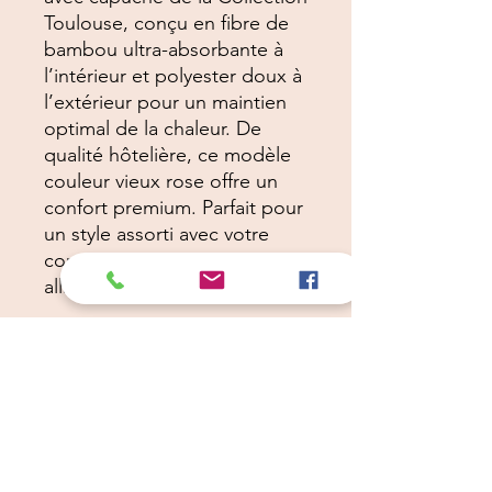
Toulouse, conçu en fibre de
bambou ultra-absorbante à
l’intérieur et polyester doux à
l’extérieur pour un maintien
optimal de la chaleur. De
qualité hôtelière, ce modèle
couleur vieux rose offre un
confort premium. Parfait pour
un style assorti avec votre
compagnon à quatre pattes,
alliant élégance et praticité.
Câlins Dorés
Compagny