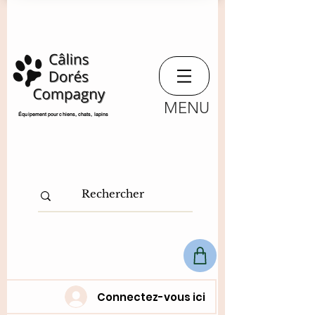
MENU
​Équipement pour chiens, chats,
lapins
Connectez-vous ici