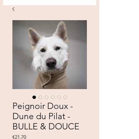
Peignoir Doux -
Dune du Pilat -
BULLE & DOUCE
Price
€21.70