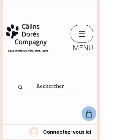
MENU
​Équipement pour chiens, chats,
lapins
Connectez-vous ici