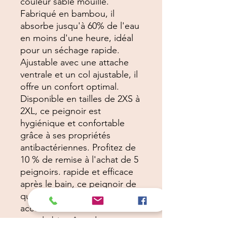
couleur sable mouillé.
Fabriqué en bambou, il
absorbe jusqu'à 60% de l'eau
en moins d'une heure, idéal
pour un séchage rapide.
Ajustable avec une attache
ventrale et un col ajustable, il
offre un confort optimal.
Disponible en tailles de 2XS à
2XL, ce peignoir est
hygiénique et confortable
grâce à ses propriétés
antibactériennes. Profitez de
10 % de remise à l'achat de 5
peignoirs. rapide et efficace
après le bain, ce peignoir de
qualité supérieure est un
accessoire incontournable
pour le bien-être de votre