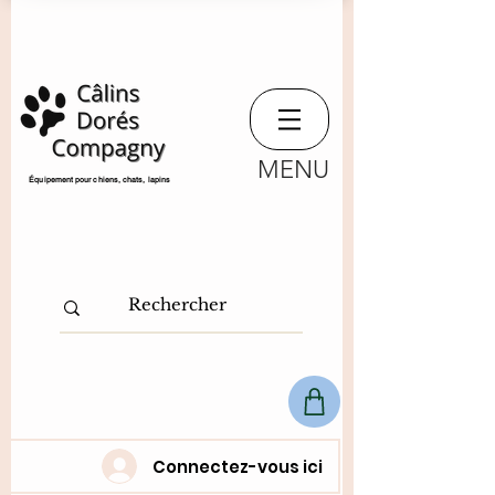
MENU
​Équipement pour chiens, chats,
lapins
Connectez-vous ici