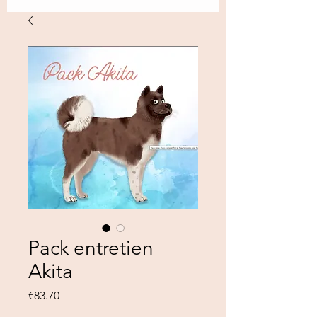
Pack entretien
Akita
Price
€83.70