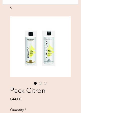
Pack Citron
Price
€44.00
Quantity
*