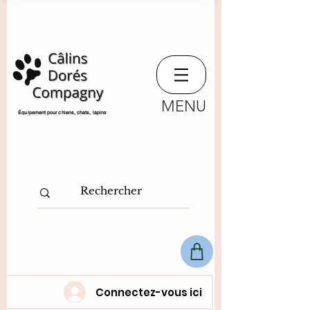
MENU
​Équipement pour chiens, chats,
lapins
Connectez-vous ici