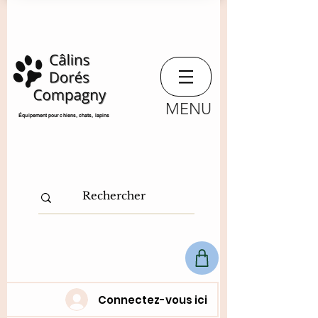
MENU
​Équipement pour chiens, chats,
lapins
Connectez-vous ici