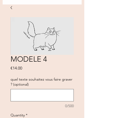
MODELE 4
Price
€14.00
quel texte souhaitez vous faire graver
? (optional)
0/500
Quantity
*