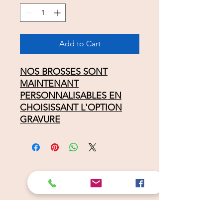
Add to Cart
NOS BROSSES SONT
MAINTENANT
PERSONNALISABLES EN
CHOISISSANT L'OPTION
GRAVURE
Câlins Dorés
Compagny