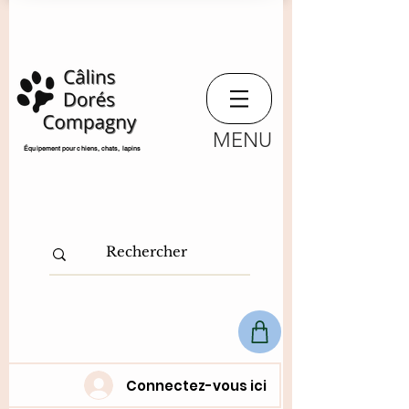
MENU
​Équipement pour chiens, chats,
lapins
Connectez-vous ici