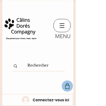
MENU
​Équipement pour chiens, chats,
lapins
Connectez-vous ici