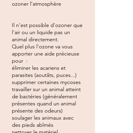
ozoner l’atmosphère

Il n'est possible d'ozoner que 
l'air ou un liquide pas un 
animal directement.

Quel plus l'ozone va vous 
apporter une aide précieuse 
pour  :

éliminer les acariens et 
parasites (aoutâts, puces...)

supprimer certaines mycoses

travailler sur un animal atteint 
de bactéries (généralement 
présentes quand un animal 
présente des odeurs)

soulager les animaux avec 
des pieds abîmés

nettoyer le matériel
