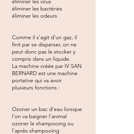
éliminer les virus

éliminer les bactéries

éliminer les odeurs

Comme il s'agit d'un gaz, il 
finit par se disperser, on ne 
peut donc pas le stocker y 
compris dans un liquide. 

La machine créée par IV SAN 
BERNARD est une machine 
portative qui va avoir 
plusieurs fonctions :

Ozoner un bac d'eau lorsque 
l'on va baigner l'animal

ozoner le shampooing ou 
l'après shampooing
