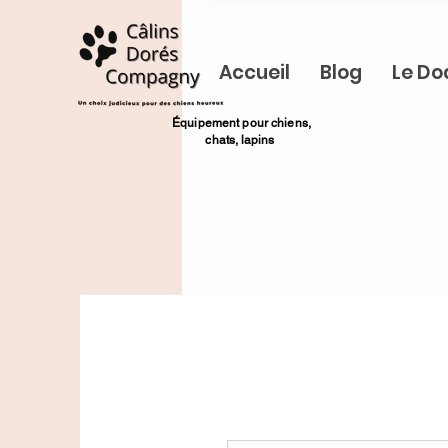
Accueil
Blog
Le Do
​Équipement pour chiens,
chats,
lapins