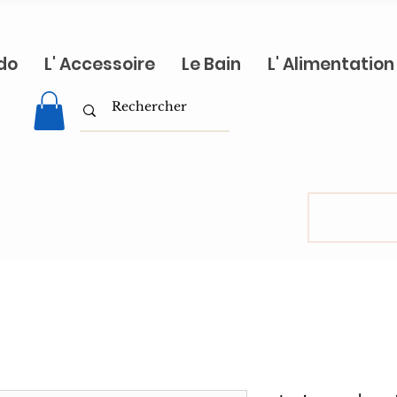
do
L' Accessoire
Le Bain
L' Alimentation