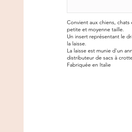
Convient aux chiens, chat
petite et moyenne taille.
Un insert représentant le dr
la laisse.
La laisse est munie d'un a
distributeur de sacs à crott
Fabriquée en Italie