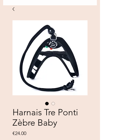
Harnais Tre Ponti
Zèbre Baby
Price
€24.00