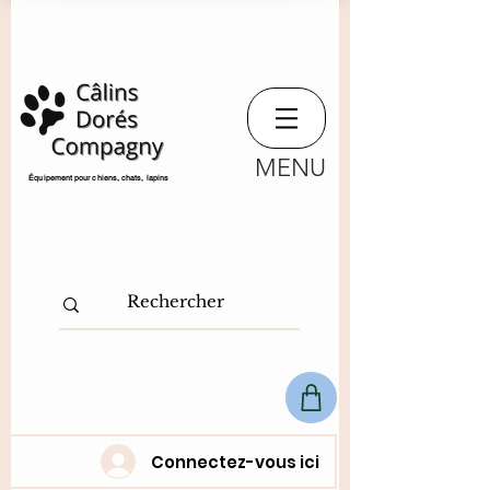
MENU
​Équipement pour chiens, chats,
lapins
Connectez-vous ici