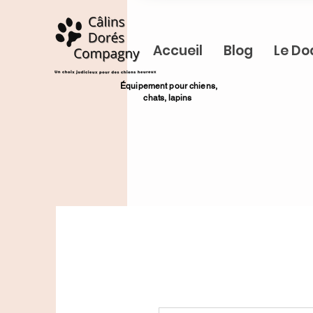
Accueil
Blog
Le Do
​Équipement pour chiens,
chats,
lapins