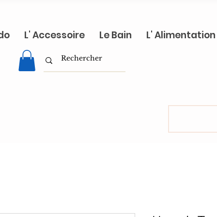
do
L' Accessoire
Le Bain
L' Alimentation