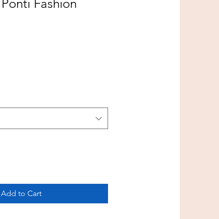
 Ponti Fashion
Add to Cart