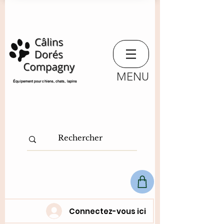
MENU
​Équipement pour chiens, chats,
lapins
Connectez-vous ici