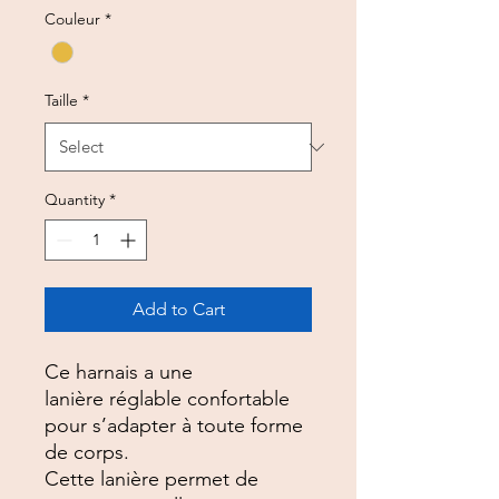
Couleur
*
Taille
*
Quantity
*
Add to Cart
Ce harnais a une
lanière réglable confortable
pour s’adapter à toute forme
de corps.
Cette lanière permet de