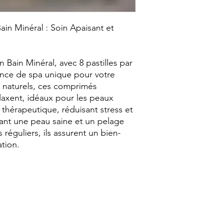
in Minéral : Soin Apaisant et
 Bain Minéral, avec 8 pastilles par
ence de spa unique pour votre
x naturels, ces comprimés
elaxent, idéaux pour les peaux
n thérapeutique, réduisant stress et
vant une peau saine et un pelage
s réguliers, ils assurent un bien-
ation.