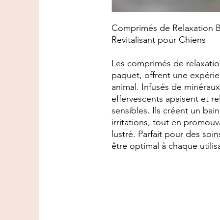
Comprimés de Relaxation Ba
Revitalisant pour Chiens
Les comprimés de relaxation
paquet, offrent une expéri
animal. Infusés de minérau
effervescents apaisent et r
sensibles. Ils créent un bai
irritations, tout en promou
lustré. Parfait pour des soin
être optimal à chaque utilis