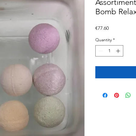
Assortiment
Bomb Relax
Price
€77.60
Quantity
*